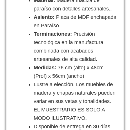
Material:
Madera maciza de
paraíso con detalles artesanales..
Asiento:
Placa de MDF enchapada
en Paraíso.
Terminaciones:
Precisión
tecnológica en la manufactura
combinada con acabados
artesanales de alta calidad.
Medidas:
76 cm (alto) x 48cm
(Prof) x 56cm (ancho)
Lustre a elección. Los muebles de
madera y chapas naturales pueden
variar en sus vetas y tonalidades.
EL MUESTRARIO ES SOLO A
MODO ILUSTRATIVO.
Disponible de entrega en 30 días