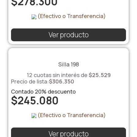
$
278.300
(Efectivo o Transferencia)
Ver producto
Silla 198
12 cuotas sin interés de
$
25.529
Precio de lista:
$
306.350
Contado
20%
descuento
$
245.080
(Efectivo o Transferencia)
Ver producto