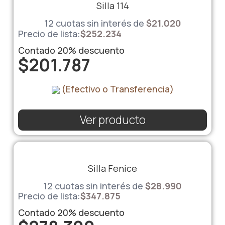
Silla 114
12 cuotas sin interés de
$
21.020
Precio de lista:
$
252.234
Contado
20%
descuento
$
201.787
(Efectivo o Transferencia)
Ver producto
Silla Fenice
12 cuotas sin interés de
$
28.990
Precio de lista:
$
347.875
Contado
20%
descuento