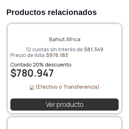
Productos relacionados
Bahiut Africa
12 cuotas sin interés de
$
81.349
Precio de lista:
$
976.183
Contado
20%
descuento
$
780.947
(Efectivo o Transferencia)
Ver producto