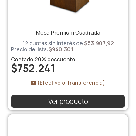
Mesa Premium Cuadrada
12 cuotas sin interés de
$53.907,92
Precio de lista:
$
940.301
Contado
20%
descuento
$
752.241
(Efectivo o Transferencia)
Ver producto