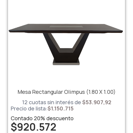
Mesa Rectangular Olimpus (1.80 X 1.00)
12 cuotas sin interés de
$53.907,92
Precio de lista:
$
1.150.715
Contado
20%
descuento
$
920.572