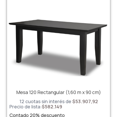
Mesa 120 Rectangular (1,60 m x 90 cm)
12 cuotas sin interés de
$53.907,92
Precio de lista:
$
582.149
Contado
20%
descuento