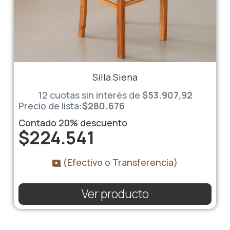
Silla Siena
12 cuotas sin interés de
$53.907,92
Precio de lista:
$
280.676
Contado
20%
descuento
$
224.541
(Efectivo o Transferencia)
Ver producto