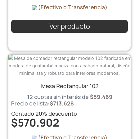
(Efectivo o Transferencia)
Ver producto
Mesa Rectangular 102
12 cuotas sin interés de
$
59.469
Precio de lista:
$
713.628
Contado
20%
descuento
$
570.902
(Efectivo o Transferencia)