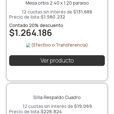
Mesa orbis 2.40 x 1.20 paraiso
12 cuotas sin interés de
$
131.686
Precio de lista:
$
1.580.232
Contado
20%
descuento
$
1.264.186
(Efectivo o Transferencia)
Ver producto
Silla Respaldo Cuadro
12 cuotas sin interés de
$
19.069
Precio de lista:
$
228.824