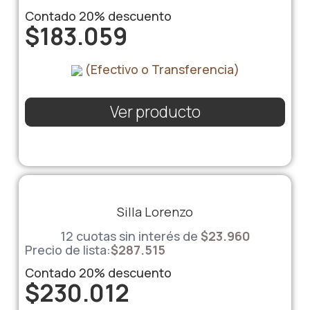
Contado
20%
descuento
$
183.059
(Efectivo o Transferencia)
Ver producto
Silla Lorenzo
12 cuotas sin interés de
$
23.960
Precio de lista:
$
287.515
Contado
20%
descuento
$
230.012