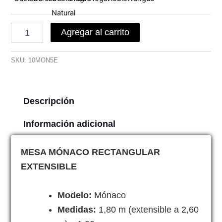
cantidad
Agregar al carrito
SKU:
10MON5E
Descripción
Información adicional
MESA MÓNACO RECTANGULAR
EXTENSIBLE
Modelo:
Mónaco
Medidas:
1,80 m (extensible a 2,60