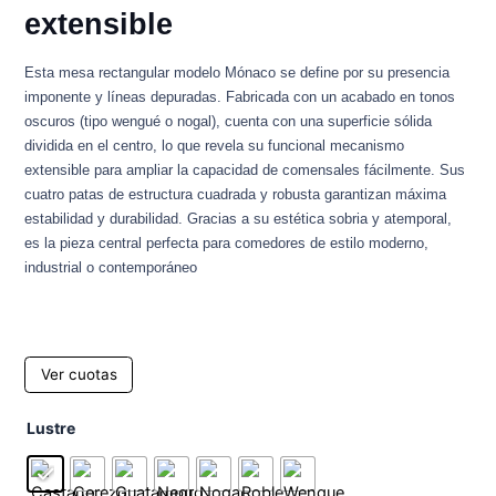
extensible
Esta mesa rectangular modelo Mónaco se define por su presencia
imponente y líneas depuradas. Fabricada con un acabado en tonos
oscuros (tipo wengué o nogal), cuenta con una superficie sólida
dividida en el centro, lo que revela su funcional mecanismo
extensible para ampliar la capacidad de comensales fácilmente. Sus
cuatro patas de estructura cuadrada y robusta garantizan máxima
estabilidad y durabilidad. Gracias a su estética sobria y atemporal,
es la pieza central perfecta para comedores de estilo moderno,
industrial o contemporáneo
Ver cuotas
Mesa
Lustre
Monaco
rectangular
extensible