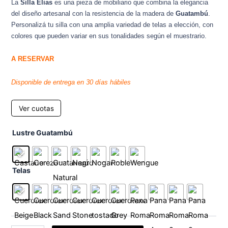
La
Silla Elias
es una pieza de mobiliario que combina la elegancia
del diseño artesanal con la resistencia de la madera de
Guatambú
.
Personalizá tu silla con una amplia variedad de telas a elección, con
colores que pueden variar en sus tonalidades según el muestrario.
A RESERVAR
Disponible de entrega en 30 días hábiles
Ver cuotas
Silla
Lustre Guatambú
Elias
cantidad
Telas