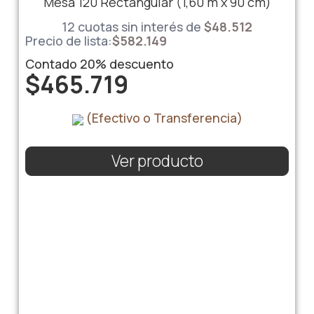
Mesa 120 Rectangular (1,60 m x 90 cm)
12 cuotas sin interés de
$
48.512
Precio de lista:
$
582.149
Contado
20%
descuento
$
465.719
(Efectivo o Transferencia)
Ver producto