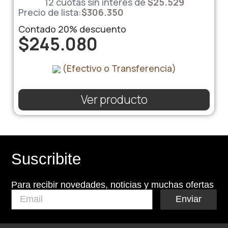
12 cuotas sin interés de
$
25.529
Precio de lista:
$
306.350
Contado
20%
descuento
$
245.080
(Efectivo o Transferencia)
Ver producto
Suscribite
Para recibir novedades, noticias y muchas ofertas
Enviar