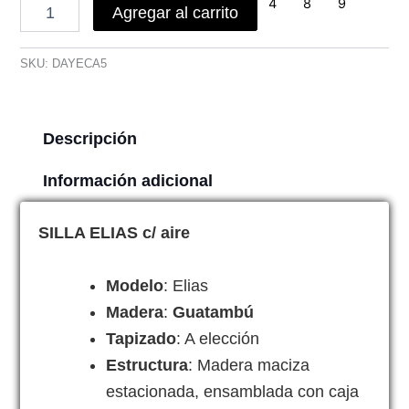
Agregar al carrito
SKU:
DAYECA5
Descripción
Información adicional
SILLA ELIAS c/ aire
Modelo
: Elias
Madera
:
Guatambú
Tapizado
: A elección
Estructura
: Madera maciza
estacionada, ensamblada con caja