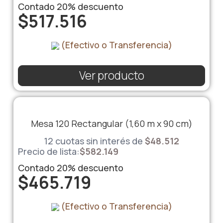
Contado
20%
descuento
$
517.516
(Efectivo o Transferencia)
Ver producto
Mesa 120 Rectangular (1,60 m x 90 cm)
12 cuotas sin interés de
$
48.512
Precio de lista:
$
582.149
Contado
20%
descuento
$
465.719
(Efectivo o Transferencia)