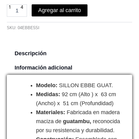
Agregar al carrito
SKU:
04EBBE5SI
Descripción
Información adicional
Modelo:
SILLON EBBE GUAT.
Medidas:
92 cm (Alto ) x 63 cm
(Ancho) x 51 cm (Profundidad)
Materiales:
Fabricada en madera
maciza de
guatambu,
reconocida
por su resistencia y durabilidad.