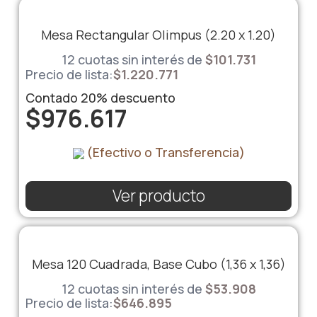
Mesa Rectangular Olimpus (2.20 x 1.20)
12 cuotas sin interés de
$
101.731
Precio de lista:
$
1.220.771
Contado
20%
descuento
$
976.617
(Efectivo o Transferencia)
Ver producto
Mesa 120 Cuadrada, Base Cubo (1,36 x 1,36)
12 cuotas sin interés de
$
53.908
Precio de lista:
$
646.895