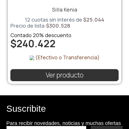
Silla Kenia
12 cuotas sin interés de
$
25.044
Precio de lista:
$
300.528
Contado
20%
descuento
$
240.422
(Efectivo o Transferencia)
Ver producto
Suscribite
Para recibir novedades, noticias y muchas ofertas