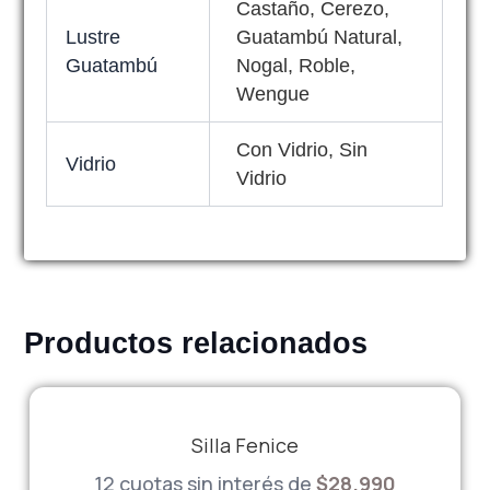
Castaño, Cerezo,
Lustre
Guatambú Natural,
Guatambú
Nogal, Roble,
Wengue
Con Vidrio, Sin
Vidrio
Vidrio
Productos relacionados
Silla Fenice
12 cuotas sin interés de
$
28.990