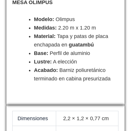
MESA OLIMPUS
Modelo:
Olimpus
Medidas:
2.20 m x 1.20 m
Material:
Tapa y patas de placa
enchapada en
guatambú
Base:
Perfil de aluminio
Lustre:
A elección
Acabado:
Barniz poliuretánico
terminado en cabina presurizada
Dimensiones
2,2 × 1,2 × 0,77 cm