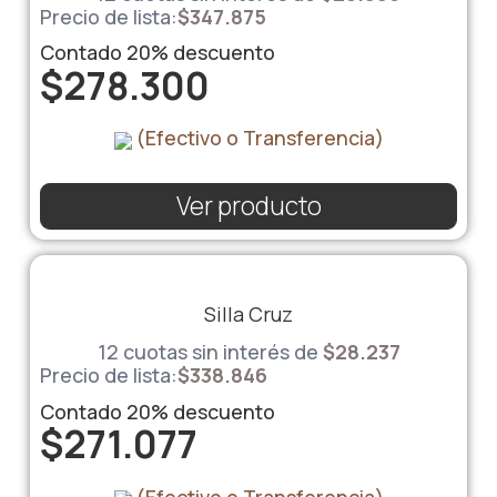
Precio de lista:
$
347.875
Contado
20%
descuento
$
278.300
(Efectivo o Transferencia)
Ver producto
Silla Cruz
12 cuotas sin interés de
$
28.237
Precio de lista:
$
338.846
Contado
20%
descuento
$
271.077
(Efectivo o Transferencia)