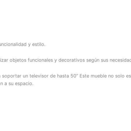
uncionalidad y estilo.
nizar objetos funcionales y decorativos según sus necesida
 soportar un televisor de hasta 50” Este mueble no solo e
n a su espacio.