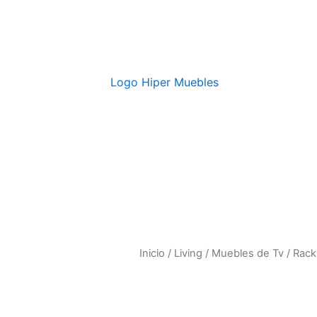
Inicio
/
Living
/
Muebles de Tv
/ Rack