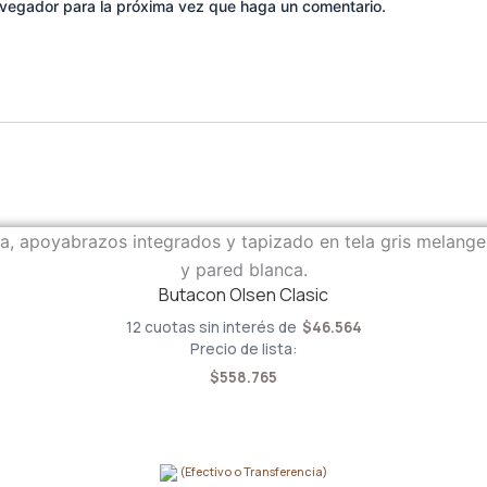
navegador para la próxima vez que haga un comentario.
Butacon Olsen Clasic
12 cuotas sin interés de
$
46.564
Precio de lista:
$
558.765
(Efectivo o Transferencia)