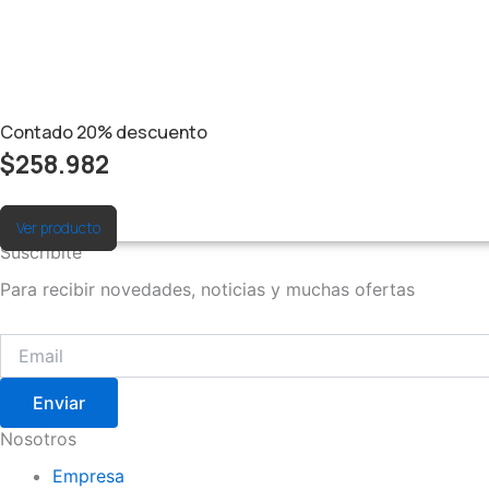
Contado
20%
descuento
$
258.982
Ver producto
Suscribite
Para recibir novedades, noticias y muchas ofertas
Enviar
Nosotros
Empresa