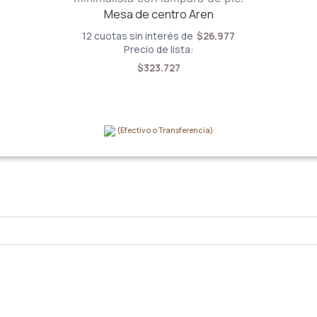
Mesa de centro Aren
12 cuotas sin interés de
$
26.977
Precio de lista:
$
323.727
(Efectivo o Transferencia)