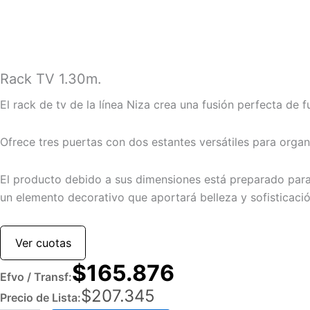
Rack TV 1.30m.
El rack de tv de la línea Niza crea una fusión perfecta de f
Ofrece tres puertas con dos estantes versátiles para orga
El producto debido a sus dimensiones está preparado para
un elemento decorativo que aportará belleza y sofisticació
Ver cuotas
$
165.876
Efvo / Transf:
$
207.345
Precio de Lista: