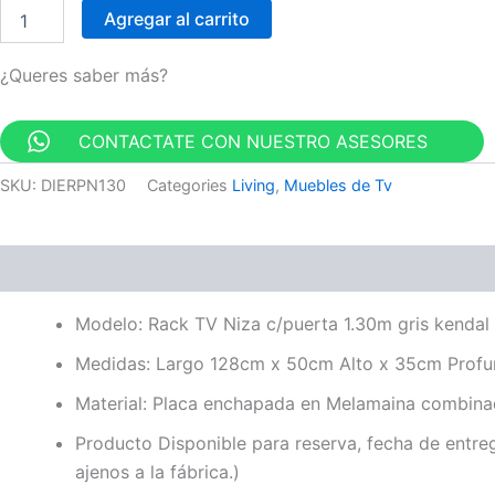
Agregar al carrito
¿Queres saber más?
CONTACTATE CON NUESTRO ASESORES
SKU:
DIERPN130
Categories
Living
,
Muebles de Tv
Descripción
Valoraciones (0)
Modelo: Rack TV Niza c/puerta 1.30m gris kendal
Medidas: Largo 128cm x 50cm Alto x 35cm Profu
Material: Placa enchapada en Melamaina combinad
Producto Disponible para reserva, fecha de entre
ajenos a la fábrica.)