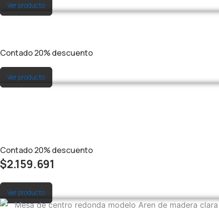
Ver producto
Contado
20%
descuento
Ver producto
Contado
20%
descuento
$
2.159.691
Ver producto