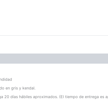
ndidad
o en gris y kendal.
ga 20 días hábiles aproximados. (El tiempo de entrega es