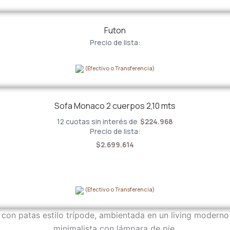
Futon
Precio de lista:
(Efectivo o Transferencia)
Sofa Monaco 2 cuerpos 2,10 mts
12 cuotas sin interés de
$
224.968
Precio de lista:
$
2.699.614
(Efectivo o Transferencia)