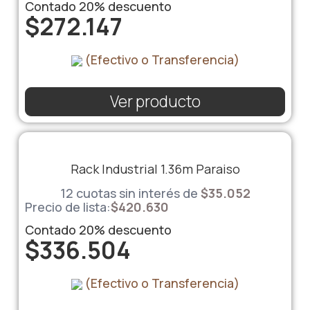
Contado
20%
descuento
$
272.147
(Efectivo o Transferencia)
Ver producto
Rack Industrial 1.36m Paraiso
12 cuotas sin interés de
$
35.052
Precio de lista:
$
420.630
Contado
20%
descuento
$
336.504
(Efectivo o Transferencia)