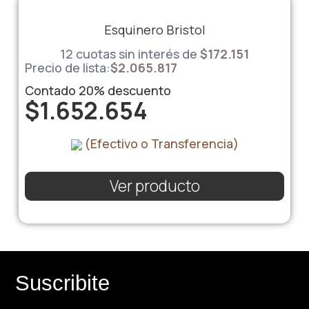
Esquinero Bristol
12 cuotas sin interés de
$
172.151
Precio de lista:
$
2.065.817
Contado
20%
descuento
$
1.652.654
(Efectivo o Transferencia)
Ver producto
Suscribite