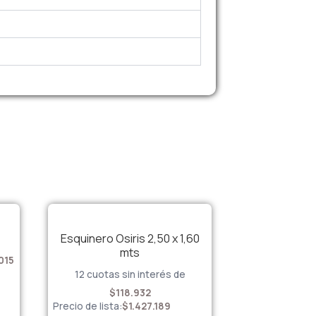
Esquinero Osiris 2,50 x 1,60
mts
015
12 cuotas sin interés de
$
118.932
Precio de lista:
$
1.427.189