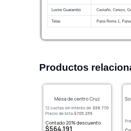
Lustre Guatambú
Castaño, Cerezo, G
Telas
Pana Roma 1, Pana
Productos relacio
Mesa de centro Cruz
So
12 cuotas sin interés de
$
58.770
Precio de lista:
$
705.239
Pre
Contado
20%
descuento
$
564.191
Co