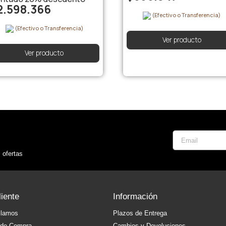
2.598.366
(Efectivo o Transferencia)
(Efectivo o Transferencia)
Ver producto
Ver producto
 ofertas
liente
Información
clamos
Plazos de Entrega
 de Compra
Cambios y Devoluciones