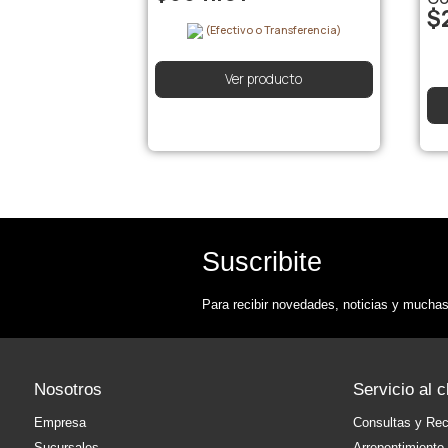
$
(Efectivo o Transferencia)
Ver producto
Suscribite
Para recibir novedades, noticias y muchas
Nosotros
Servicio al c
Empresa
Consultas y Re
Sucursales
Arrepentimiento