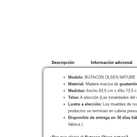
Descripción
Información adicional
Modelo:
BUTACON OLSEN NATURE R
Material:
Madera maciza de
guatamb
Medidas:
Ancho 83,5 cm x Alto 73,5 
Telas:
A elección (Las tonalidades del 
Lustre a elección:
Los muebles de mad
productos se terminan en cabina presu
Disponible de entrega en 30 días há
fábrica.)