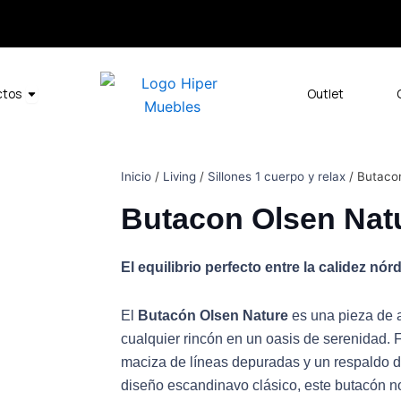
Open Productos
ctos
Outlet
Inicio
/
Living
/
Sillones 1 cuerpo y relax
/ Butaco
Butacon Olsen Nat
El equilibrio perfecto entre la calidez nó
El
Butacón Olsen Nature
es una pieza de a
cualquier rincón en un oasis de serenidad.
maciza de líneas depuradas y un respaldo d
diseño escandinavo clásico, este butacón no