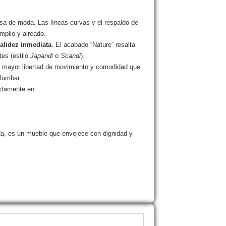
asa de moda. Las líneas curvas y el respaldo de
mplio y aireado.
alidez inmediata
. El acabado “Nature” resalta
tes (estilo
Japandi
o
Scandi
).
a mayor libertad de movimiento y comodidad que
 lumbar.
ectamente en:
ada, es un mueble que envejece con dignidad y