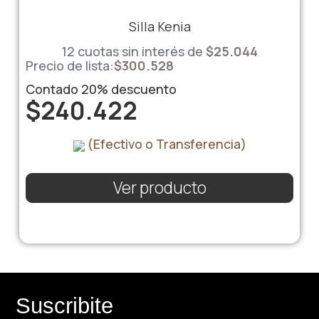
Silla Kenia
12 cuotas sin interés de
$
25.044
Precio de lista:
$
300.528
Contado
20%
descuento
$
240.422
(Efectivo o Transferencia)
Ver producto
Suscribite