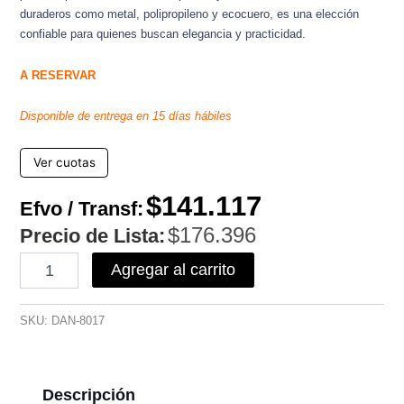
duraderos como metal, polipropileno y ecocuero, es una elección
confiable para quienes buscan elegancia y practicidad.
A RESERVAR
Disponible de entrega en 15 días hábiles
Ver cuotas
$
141.117
Efvo / Transf:
$
176.396
Precio de Lista:
Banqueta
Agregar al carrito
Tulip
Giratoria
cantidad
SKU:
DAN-8017
Descripción