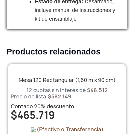
Estado de entrega:
Desarmado,
incluye manual de instrucciones y
kit de ensamblaje
Productos relacionados
Mesa 120 Rectangular (1,60 m x 90 cm)
12 cuotas sin interés de
$
48.512
Precio de lista:
$
582.149
Contado
20%
descuento
$
465.719
(Efectivo o Transferencia)