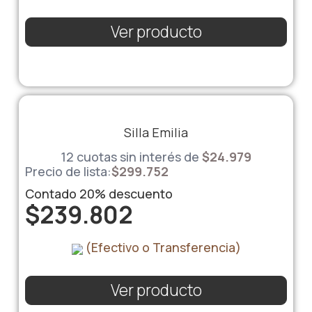
Ver producto
Silla Emilia
12 cuotas sin interés de
$
24.979
Precio de lista:
$
299.752
Contado
20%
descuento
$
239.802
(Efectivo o Transferencia)
Ver producto