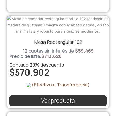
Mesa Rectangular 102
12 cuotas sin interés de
$
59.469
Precio de lista:
$
713.628
Contado
20%
descuento
$
570.902
(Efectivo o Transferencia)
Ver producto