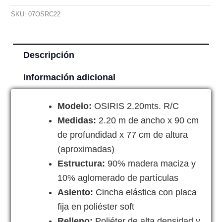
SKU:
07OSRC22
Descripción
Información adicional
Modelo:
OSIRIS 2.20mts. R/C
Medidas:
2.20 m de ancho x 90 cm
de profundidad x 77 cm de altura
(aproximadas)
Estructura:
90% madera maciza y
10% aglomerado de partículas
Asiento:
Cincha elástica con placa
fija en poliéster soft
Relleno:
Poliéter de alta densidad y