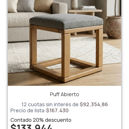
Puff Abierto
12 cuotas sin interés de
$92.354,86
Precio de lista:
$
167.430
Contado
20%
descuento
$
133.944