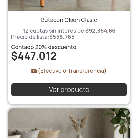
Butacon Olsen Clasic
12 cuotas sin interés de
$92.354,86
Precio de lista:
$
558.765
Contado
20%
descuento
$
447.012
(Efectivo o Transferencia)
Ver producto