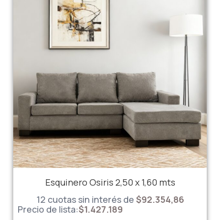
Esquinero Osiris 2,50 x 1,60 mts
12 cuotas sin interés de
$92.354,86
Precio de lista:
$
1.427.189