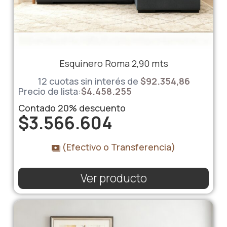
Esquinero Roma 2,90 mts
12 cuotas sin interés de
$92.354,86
Precio de lista:
$
4.458.255
Contado
20%
descuento
$
3.566.604
(Efectivo o Transferencia)
Ver producto