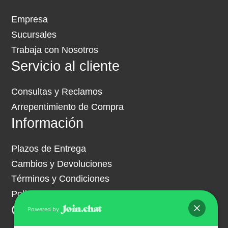
Empresa
Sucursales
Trabaja con Nosotros
Servicio al cliente
Consultas y Reclamos
Arrepentimiento de Compra
Información
Plazos de Entrega
Cambios y Devoluciones
Términos y Condiciones
Política de Privacidad
Contacto
Powered by