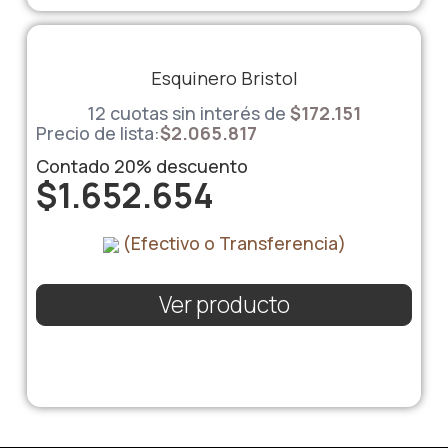
Esquinero Bristol
12 cuotas sin interés de
$
172.151
Precio de lista:
$
2.065.817
Contado
20%
descuento
$
1.652.654
(Efectivo o Transferencia)
Ver producto