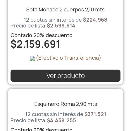
Sofa Monaco 2 cuerpos 2,10 mts
12 cuotas sin interés de
$
224.968
Precio de lista:
$
2.699.614
Contado
20%
descuento
$
2.159.691
(Efectivo o Transferencia)
Ver producto
Esquinero Roma 2,90 mts
12 cuotas sin interés de
$
371.521
Precio de lista:
$
4.458.255
Contado
20%
descuento