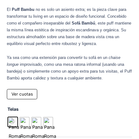
El
Puff Bambu
no es solo un asiento extra; es la pieza clave para
transformar tu living en un espacio de diseño funcional. Concebido
como el compañero inseparable del
Sofá Bambú
, este puff mantiene
la misma línea estética de inspiración escandinava y orgánica. Su
estructura almohadón sobre una base de madera vista crea un
equilibrio visual perfecto entre robustez y ligereza.
Ya sea como una extensión para convertir tu sofá en un
chaise
longue
improvisado, como una mesa ratona informal (usando una
bandeja) o simplemente como un apoyo extra para tus visitas, el Puff
Bambú aporta calidez y textura a cualquier ambiente.
Ver cuotas
Puff
Telas
Bambu
cantidad