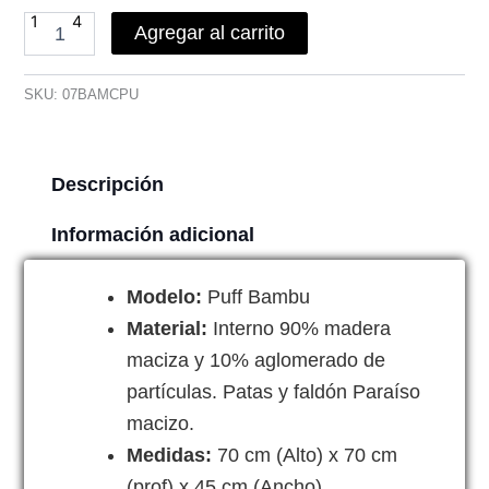
Agregar al carrito
SKU:
07BAMCPU
Descripción
Información adicional
Modelo:
Puff Bambu
Material:
Interno 90% madera
maciza y 10% aglomerado de
partículas. Patas y faldón Paraíso
macizo.
Medidas:
70 cm (Alto) x 70 cm
(prof) x 45 cm (Ancho)