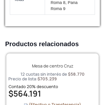
Roma 8, Pana
Roma 9
Productos relacionados
Mesa de centro Cruz
12 cuotas sin interés de
$
58.770
Precio de lista:
$
705.239
Contado
20%
descuento
$
564.191
(Efectivo o Transferencia)