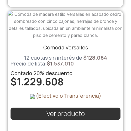
Comoda Versalles
12 cuotas sin interés de
$
128.084
Precio de lista:
$
1.537.010
Contado
20%
descuento
$
1.229.608
(Efectivo o Transferencia)
Ver producto