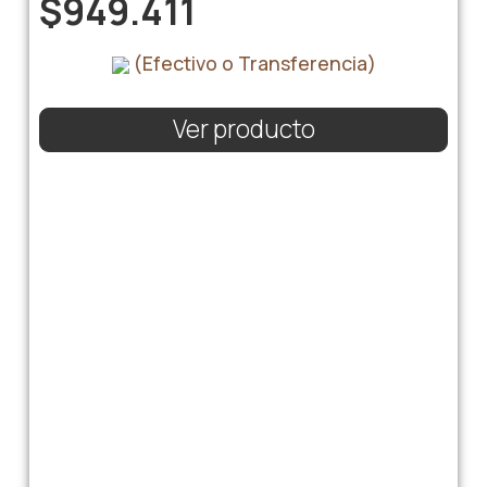
$
949.411
(Efectivo o Transferencia)
Ver producto