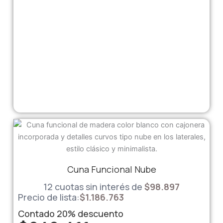
Cuna Funcional Nube
12 cuotas sin interés de
$
98.897
Precio de lista:
$
1.186.763
Contado
20%
descuento