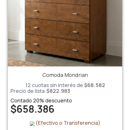
Comoda Mondrian
12 cuotas sin interés de
$
68.582
Precio de lista:
$
822.983
Contado
20%
descuento
$
658.386
(Efectivo o Transferencia)