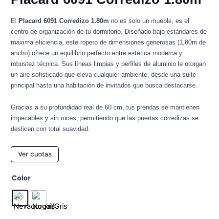
El
Placard 6091 Corredizo 1.80m
no es solo un mueble, es el
centro de organización de tu dormitorio. Diseñado bajo estándares de
máxima eficiencia, este ropero de dimensiones generosas (1,80m de
ancho) ofrece un equilibrio perfecto entre estética moderna y
robustez técnica. Sus líneas limpias y perfiles de aluminio le otorgan
un aire sofisticado que eleva cualquier ambiente, desde una suite
principal hasta una habitación de invitados que busca destacarse.
Gracias a su profundidad real de 60 cm, tus prendas se mantienen
impecables y sin roces, permitiendo que las puertas corredizas se
deslicen con total suavidad.
Ver cuotas
Placard
Color
6091
Corredizo
1.80m
cantidad