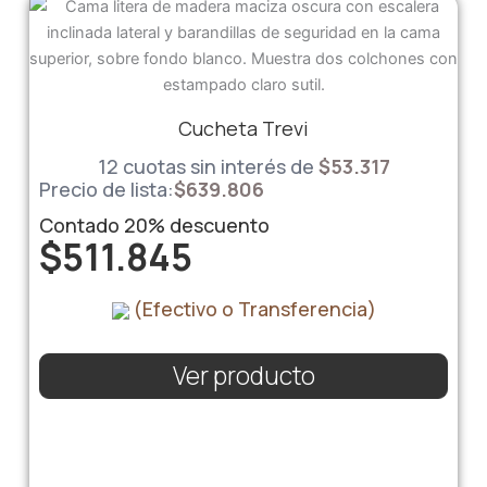
Cucheta Trevi
12 cuotas sin interés de
$
53.317
Precio de lista:
$
639.806
Contado
20%
descuento
$
511.845
(Efectivo o Transferencia)
Ver producto