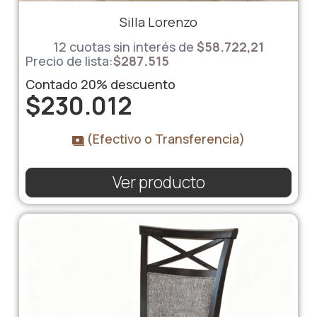
Silla Lorenzo
12 cuotas sin interés de
$58.722,21
Precio de lista:
$
287.515
Contado
20%
descuento
$
230.012
(Efectivo o Transferencia)
Ver producto