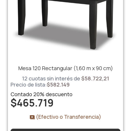
Mesa 120 Rectangular (1,60 m x 90 cm)
12 cuotas sin interés de
$58.722,21
Precio de lista:
$
582.149
Contado
20%
descuento
$
465.719
(Efectivo o Transferencia)