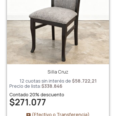
Silla Cruz
12 cuotas sin interés de
$58.722,21
Precio de lista:
$
338.846
Contado
20%
descuento
$
271.077
(Efectivo o Transferencia)