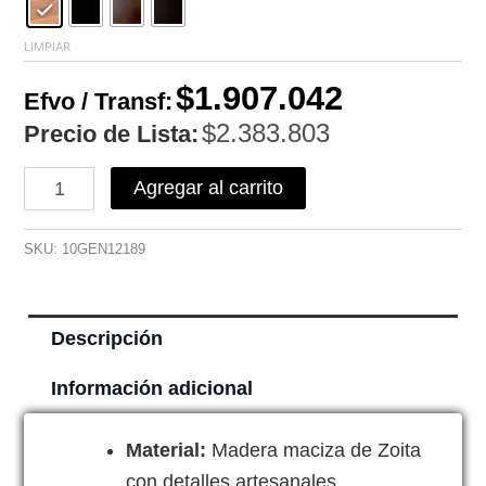
LIMPIAR
$
1.907.042
Efvo / Transf:
$
2.383.803
Precio de Lista:
Agregar al carrito
SKU:
10GEN12189
Descripción
Información adicional
Material:
Madera maciza de Zoita
con detalles artesanales.