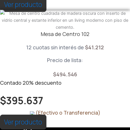
Ver producto
Mesa de Centro 102
12 cuotas sin interés de
$
41.212
Precio de lista:
$
494.546
Contado
20%
descuento
$
395.637
(Efectivo o Transferencia)
Ver producto