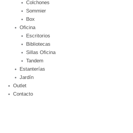
Colchones
Sommier
Box
Oficina
Escritorios
Bibliotecas
Sillas Oficina
Tandem
Estanterías
Jardín
Outlet
Contacto
Esquinero
Bristol
+
Chaise
Long