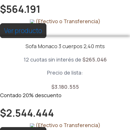
$
564.191
(Efectivo o Transferencia)
Ver producto
Sofa Monaco 3 cuerpos 2,40 mts
12 cuotas sin interés de
$
265.046
Precio de lista:
$
3.180.555
Contado
20%
descuento
$
2.544.444
(Efectivo o Transferencia)