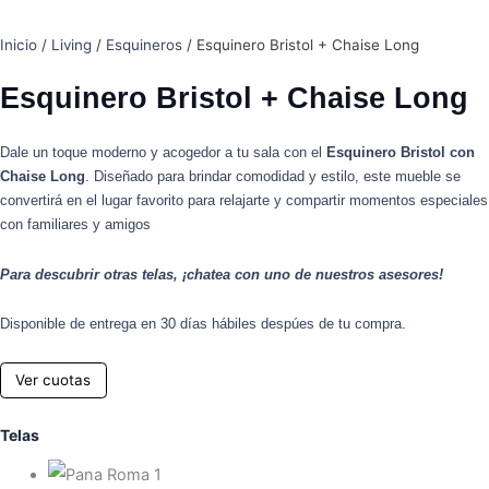
cantidad
Inicio
/
Living
/
Esquineros
/ Esquinero Bristol + Chaise Long
Esquinero Bristol + Chaise Long
Dale un toque moderno y acogedor a tu sala con el
Esquinero Bristol con
Chaise Long
. Diseñado para brindar comodidad y estilo, este mueble se
convertirá en el lugar favorito para relajarte y compartir momentos especiales
con familiares y amigos
Para descubrir otras telas, ¡chatea con uno de nuestros asesores!
Disponible de entrega en 30 días hábiles despúes de tu compra.
Ver cuotas
Telas