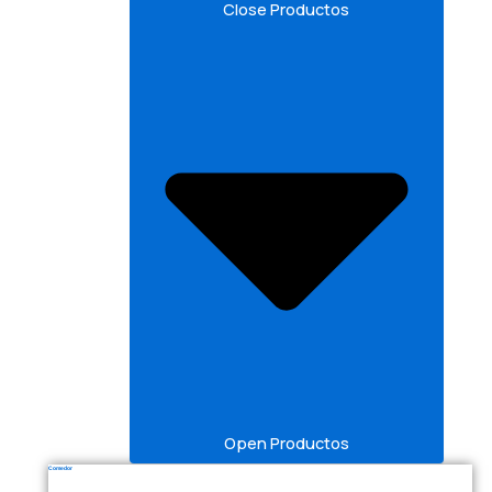
Close Productos
Open Productos
Comedor