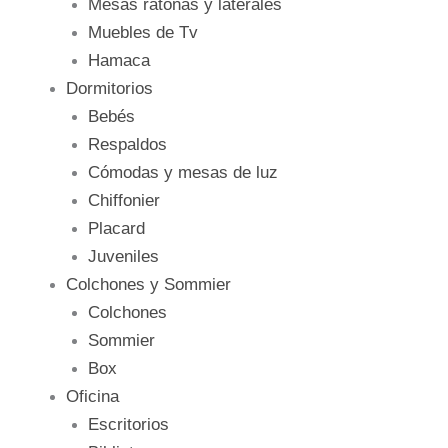
Mesas ratonas y laterales
Muebles de Tv
Hamaca
Dormitorios
Bebés
Respaldos
Cómodas y mesas de luz
Chiffonier
Placard
Juveniles
Colchones y Sommier
Colchones
Sommier
Box
Oficina
Escritorios