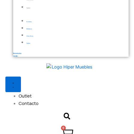
Sillas Oficina
Tandem
Escritorios
Bibliotecas
Sillas Oficina
Tandem
Estanterías
Jardín
Outlet
Contacto
0