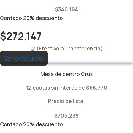
$
340.184
Contado
20%
descuento
$
272.147
(Efectivo o Transferencia)
Ver producto
Mesa de centro Cruz
12 cuotas sin interés de
$
58.770
Precio de lista:
$
705.239
Contado
20%
descuento