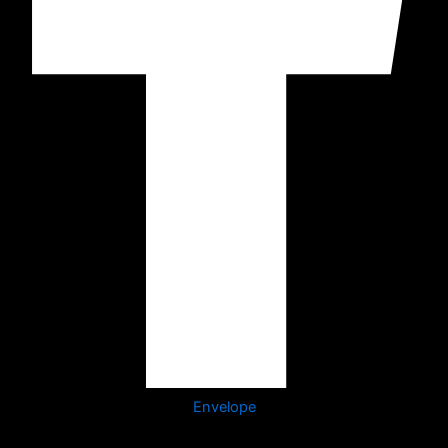
Envelope