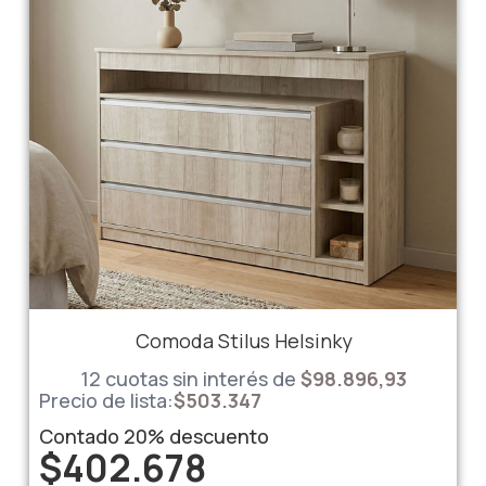
Comoda Stilus Helsinky
12 cuotas sin interés de
$98.896,93
Precio de lista:
$
503.347
Contado
20%
descuento
$
402.678