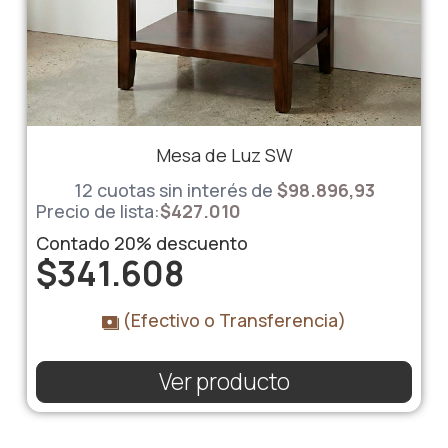
Mesa de Luz SW
12 cuotas sin interés de
$98.896,93
Precio de lista:
$
427.010
Contado
20%
descuento
$
341.608
(Efectivo o Transferencia)
Ver producto