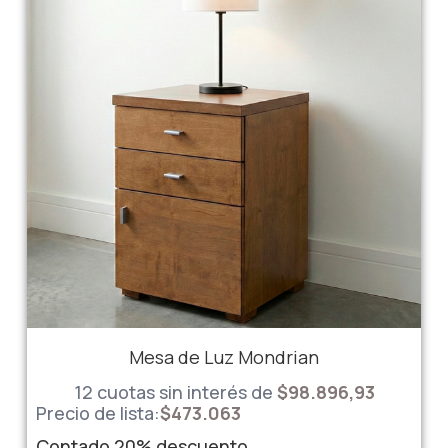
Mesa de Luz Mondrian
12 cuotas sin interés de
$98.896,93
Precio de lista:
$
473.063
Contado
20%
descuento