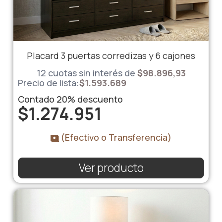
Placard 3 puertas corredizas y 6 cajones
12 cuotas sin interés de
$98.896,93
Precio de lista:
$
1.593.689
Contado
20%
descuento
$
1.274.951
(Efectivo o Transferencia)
Ver producto