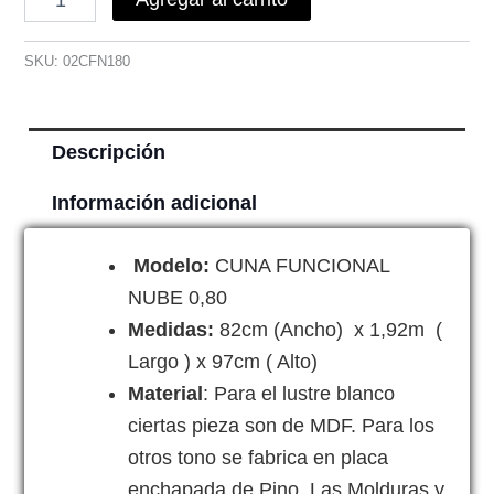
SKU:
02CFN180
Descripción
Información adicional
Modelo:
CUNA FUNCIONAL
NUBE 0,80
Medidas:
82cm (Ancho) x 1,92m (
Largo ) x 97cm ( Alto)
Material
: Para el lustre blanco
ciertas pieza son de MDF. Para los
otros tono se fabrica en placa
enchapada de Pino. Las Molduras y