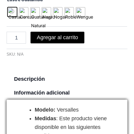
Agregar al carrito
SKU:
N/A
Descripción
Información adicional
Modelo:
Versalles
Medidas
: Este producto viene
disponible en las siguientes