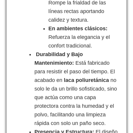
Rompe la frialdad de las
líneas rectas aportando
calidez y textura.
En ambientes clásicos:
Refuerza la elegancia y el
confort tradicional.
Durabilidad y Bajo
Mantenimiento:
Está fabricado
para resistir el paso del tiempo. El
acabado en
laca poliuretánica
no
solo le da un brillo sofisticado, sino
que actúa como una capa
protectora contra la humedad y el
polvo, facilitando una limpieza
rápida con solo un paño seco.
Presencia y Estructura:
El diseño