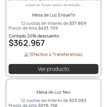
Mesa de Luz Ensue?o
12 cuotas sin interés de
$
37.809
Precio de lista:
$
453.709
Contado
20%
descuento
$
362.967
(Efectivo o Transferencia)
Ver producto
Mesa de Luz Neo
12 cuotas sin interés de
$
23.063
Precio de lista:
$
276.756