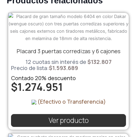
Productos relacionados
Placard 3 puertas corredizas y 6 cajones
12 cuotas sin interés de
$
132.807
Precio de lista:
$
1.593.689
Contado
20%
descuento
$
1.274.951
(Efectivo o Transferencia)
Ver producto