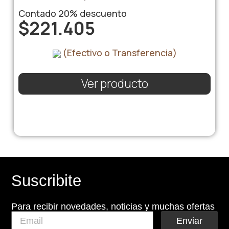
Contado
20%
descuento
$
221.405
(Efectivo o Transferencia)
Ver producto
Suscribite
Para recibir novedades, noticias y muchas ofertas
Enviar