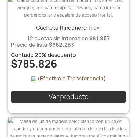
Cucheta Rinconera Trevi
12 cuotas sin interés de
$
81.857
Precio de lista:
$
982.283
Contado
20%
descuento
$
785.826
(Efectivo o Transferencia)
Ver producto