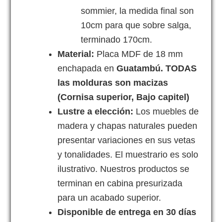
sommier, la medida final son
10cm para que sobre salga,
terminado 170cm.
Material:
Placa MDF de 18 mm
enchapada en
Guatambú. TODAS
las molduras son macizas
(Cornisa superior, Bajo capitel)
Lustre a elección:
Los muebles de
madera y chapas naturales pueden
presentar variaciones en sus vetas
y tonalidades. El muestrario es solo
ilustrativo. Nuestros productos se
terminan en cabina presurizada
para un acabado superior.
Disponible de entrega en 30 días