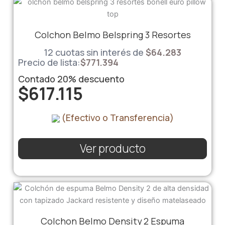
Colchon Belmo Belspring 3 Resortes
12 cuotas sin interés de
$
64.283
Precio de lista:
$
771.394
Contado
20%
descuento
$
617.115
(Efectivo o Transferencia)
Ver producto
Colchon Belmo Density 2 Espuma