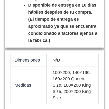
Disponible de entrega en 10 días
hábiles despúes de tu compra.
(El tiempo de entrega es
aproximado ya que se encuentra
condicionado a factores ajenos a
la fábrica.)
Dimensiones
N/D
100×200, 140×190,
160×200 Queen
Medidas
Size, 180×200 King
Size, 200×200 King
Size