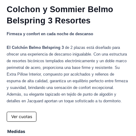
Colchon y Sommier Belmo
Belspring 3 Resortes
Firmeza y confort en cada noche de descanso
El Colchón Belmo Belspring 3
de 2 plazas está diseñado para
ofrecer una experiencia de descanso inigualable. Con una estructura
de resortes bicónicos templados electrónicamente y un doble marco
perimetral de acero, proporciona una base firme y resistente. Su
Extra Pillow Interior, compuesto por acolchados y rellenos de
espuma de alta calidad, garantiza un equilibrio perfecto entre firmeza
y suavidad, brindando una sensación de confort excepcional.
Además, su elegante tapizado en tejido de punto de algodón y
detalles en Jacquard aportan un toque sofisticado a tu dormitorio.
Ver cuotas
Colchon
Medidas
y