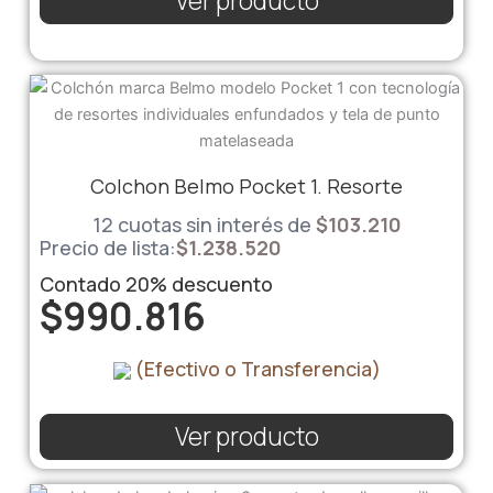
Ver producto
Colchon Belmo Pocket 1. Resorte
12 cuotas sin interés de
$
103.210
Precio de lista:
$
1.238.520
Contado
20%
descuento
$
990.816
(Efectivo o Transferencia)
Ver producto