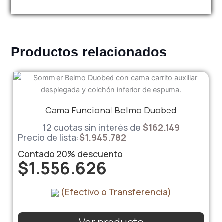
Productos relacionados
Cama Funcional Belmo Duobed
12 cuotas sin interés de
$
162.149
Precio de lista:
$
1.945.782
Contado
20%
descuento
$
1.556.626
(Efectivo o Transferencia)