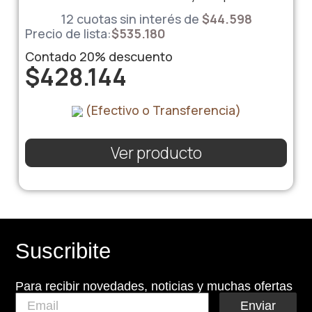
12 cuotas sin interés de
$
44.598
Precio de lista:
$
535.180
Contado
20%
descuento
$
428.144
(Efectivo o Transferencia)
Ver producto
Suscribite
Para recibir novedades, noticias y muchas ofertas
Enviar