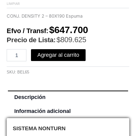
LIMPIAR
CONJ. DENSITY 2 – 80X190 Espuma
$
647.700
Efvo / Transf:
$
809.625
Precio de Lista:
Agregar al carrito
SKU:
BEL65
Descripción
Información adicional
SISTEMA NONTURN