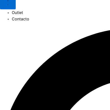
Outlet
Contacto
Search