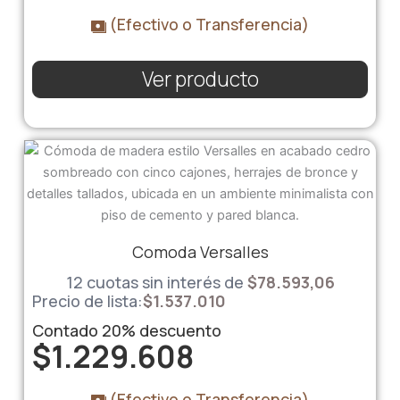
(Efectivo o Transferencia)
Ver producto
Comoda Versalles
12 cuotas sin interés de
$78.593,06
Precio de lista:
$
1.537.010
Contado
20%
descuento
$
1.229.608
(Efectivo o Transferencia)