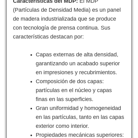
Características del MDP:
El MDP
(Partículas de Densidad Media) es un panel
de madera industrializada que se produce
con tecnología de prensa continua. Sus
características destacan por:
Capas externas de alta densidad,
garantizando un acabado superior
en impresiones y recubrimientos.
Composición de dos capas:
partículas en el núcleo y capas
finas en las superficies.
Gran uniformidad y homogeneidad
en las partículas, tanto en las capas
exterior como interior.
Propiedades mecánicas superiores: