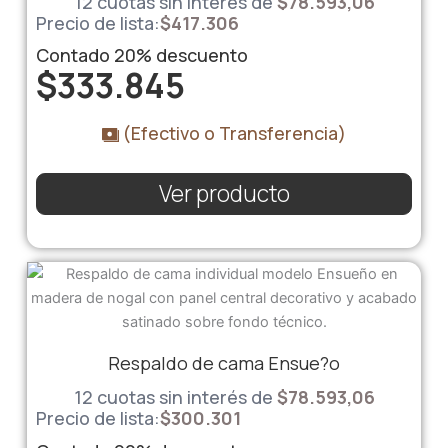
12 cuotas sin interés de
$78.593,06
Precio de lista:
$
417.306
Contado
20%
descuento
$
333.845
(Efectivo o Transferencia)
Ver producto
Respaldo de cama Ensue?o
12 cuotas sin interés de
$78.593,06
Precio de lista:
$
300.301