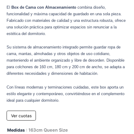
El
Box de Cama con Almacenamiento
combina diseño,
funcionalidad y máxima capacidad de guardado en una sola pieza.
Fabricado con materiales de calidad y una estructura robusta, ofrece
una solución práctica para optimizar espacios sin renunciar a la
estética del dormitorio.
Su sistema de almacenamiento integrado permite guardar ropa de
cama, mantas, almohadas y otros objetos de uso cotidiano,
manteniendo el ambiente organizado y libre de desorden. Disponible
para colchones de 160 cm, 180 cm y 200 cm de ancho, se adapta a
diferentes necesidades y dimensiones de habitación.
Con líneas modernas y terminaciones cuidadas, este box aporta un
estilo elegante y contemporáneo, convirtiéndose en el complemento
ideal para cualquier dormitorio.
Ver cuotas
Box
Medidas
: 163cm Queen Size