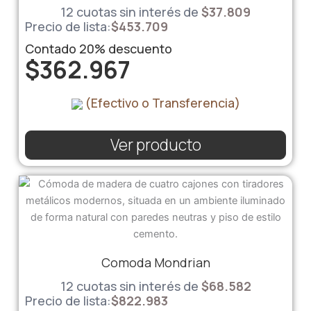
12 cuotas sin interés de
$
37.809
Precio de lista:
$
453.709
Contado
20%
descuento
$
362.967
(Efectivo o Transferencia)
Ver producto
Comoda Mondrian
12 cuotas sin interés de
$
68.582
Precio de lista:
$
822.983