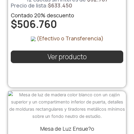
Precio de lista:
$
633.450
Contado
20%
descuento
$
506.760
(Efectivo o Transferencia)
Ver producto
Mesa de Luz Ensue?o