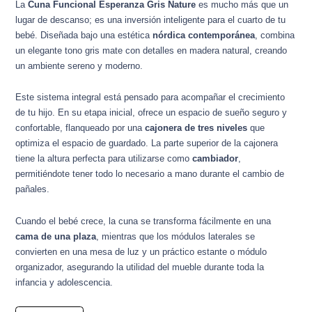
La
Cuna Funcional Esperanza Gris Nature
es mucho más que un
lugar de descanso; es una inversión inteligente para el cuarto de tu
bebé. Diseñada bajo una estética
nórdica contemporánea
, combina
un elegante tono gris mate con detalles en madera natural, creando
un ambiente sereno y moderno.
Este sistema integral está pensado para acompañar el crecimiento
de tu hijo. En su etapa inicial, ofrece un espacio de sueño seguro y
confortable, flanqueado por una
cajonera de tres niveles
que
optimiza el espacio de guardado. La parte superior de la cajonera
tiene la altura perfecta para utilizarse como
cambiador
,
permitiéndote tener todo lo necesario a mano durante el cambio de
pañales.
Cuando el bebé crece, la cuna se transforma fácilmente en una
cama de una plaza
, mientras que los módulos laterales se
convierten en una mesa de luz y un práctico estante o módulo
organizador, asegurando la utilidad del mueble durante toda la
infancia y adolescencia.