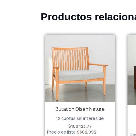
Productos relacio
Butacon Olsen Nature
12 cuotas sin interés de
$100.123,77
Precio de lista:
$
602.092
Pre