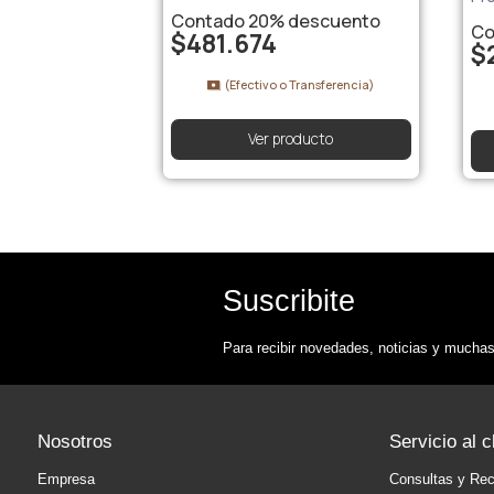
Contado
20%
descuento
Co
$
481.674
$
(Efectivo o Transferencia)
Ver producto
Suscribite
Para recibir novedades, noticias y muchas
Nosotros
Servicio al c
Empresa
Consultas y Re