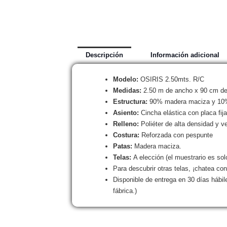
Descripción
Información adicional
Modelo:
OSIRIS 2.50mts. R/C
Medidas:
2.50 m de ancho x 90 cm de 
Estructura:
90% madera maciza y 10% 
Asiento:
Cincha elástica con placa fija
Relleno:
Poliéter de alta densidad y ve
Costura:
Reforzada con pespunte
Patas:
Madera maciza.
Telas:
A elección (el muestrario es sol
Para descubrir otras telas, ¡chatea co
Disponible de entrega en 30 días hábi
fábrica.)