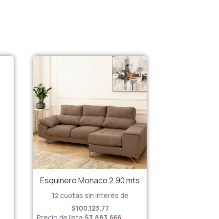
Esquinero Monaco 2,90 mts
12 cuotas sin interés de
$100.123,77
Precio de lista:
$
3.883.666