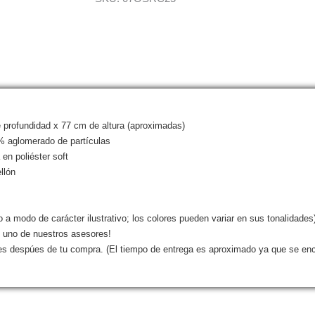
profundidad x 77 cm de altura (aproximadas)
aglomerado de partículas
 en poliéster soft
llón
o a modo de carácter ilustrativo; los colores pueden variar en sus tonalidades
n uno de nuestros asesores!
les despúes de tu compra. (El tiempo de entrega es aproximado ya que se enc