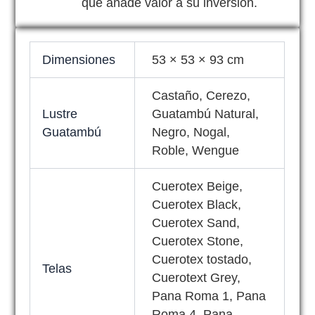
que añade valor a su inversión.
Dimensiones
53 × 53 × 93 cm
Castaño, Cerezo,
Lustre
Guatambú Natural,
Guatambú
Negro, Nogal,
Roble, Wengue
Cuerotex Beige,
Cuerotex Black,
Cuerotex Sand,
Cuerotex Stone,
Cuerotex tostado,
Telas
Cuerotext Grey,
Pana Roma 1, Pana
Roma 4, Pana