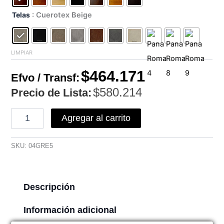
Telas
: Cuerotex Beige
LIMPIAR
$
464.171
Efvo / Transf:
$
580.214
Precio de Lista:
Agregar al carrito
SKU:
04GRE5
Descripción
Información adicional