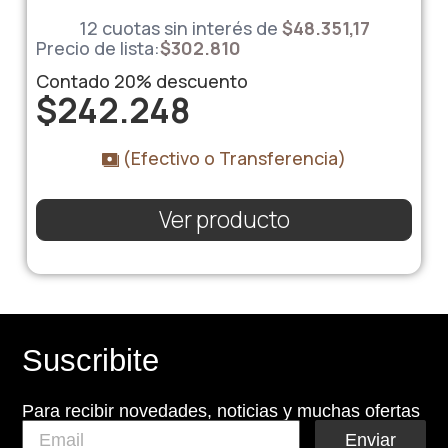
12 cuotas sin interés de
$48.351,17
Precio de lista:
$
302.810
Contado
20%
descuento
$
242.248
(Efectivo o Transferencia)
Ver producto
Suscribite
Para recibir novedades, noticias y muchas ofertas
Enviar