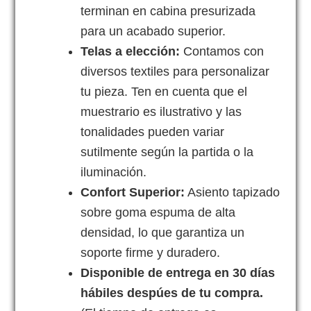
terminan en cabina presurizada
para un acabado superior.
Telas a elección:
Contamos con
diversos textiles para personalizar
tu pieza. Ten en cuenta que el
muestrario es ilustrativo y las
tonalidades pueden variar
sutilmente según la partida o la
iluminación.
Confort Superior:
Asiento tapizado
sobre goma espuma de alta
densidad, lo que garantiza un
soporte firme y duradero.
Disponible de entrega en 30 días
hábiles despúes de tu compra.