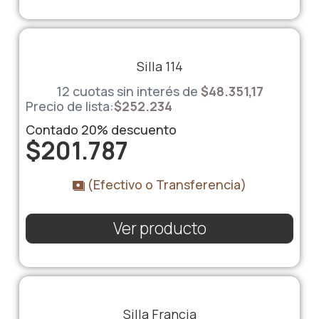
Silla 114
12 cuotas sin interés de
$48.351,17
Precio de lista:
$
252.234
Contado
20%
descuento
$
201.787
(Efectivo o Transferencia)
Ver producto
Silla Francia