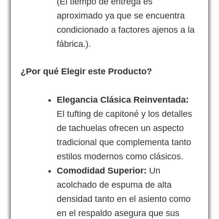
(El tiempo de entrega es
aproximado ya que se encuentra
condicionado a factores ajenos a la
fábrica.).
¿Por qué Elegir este Producto?
Elegancia Clásica Reinventada:
El tufting de capitoné y los detalles
de tachuelas ofrecen un aspecto
tradicional que complementa tanto
estilos modernos como clásicos.
Comodidad Superior:
Un
acolchado de espuma de alta
densidad tanto en el asiento como
en el respaldo asegura que sus