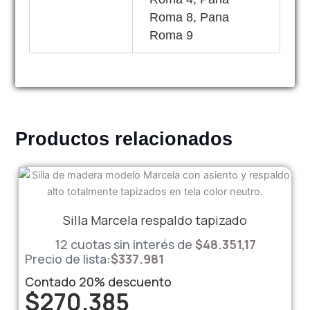
Roma 8, Pana
Roma 9
Productos relacionados
Silla Marcela respaldo tapizado
12 cuotas sin interés de
$48.351,17
Precio de lista:
$
337.981
Contado
20%
descuento
$
270.385