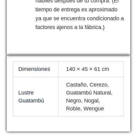
hábiles despúes de tu compra. (El
tiempo de entrega es aproximado
ya que se encuentra condicionado a
factores ajenos a la fábrica.)
Dimensiones
140 × 45 × 61 cm
Castaño, Cerezo,
Lustre
Guatambú Natural,
Guatambú
Negro, Nogal,
Roble, Wengue