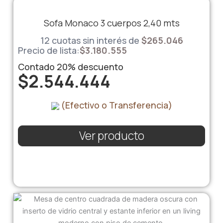
Sofa Monaco 3 cuerpos 2,40 mts
12 cuotas sin interés de
$
265.046
Precio de lista:
$
3.180.555
Contado
20%
descuento
$
2.544.444
(Efectivo o Transferencia)
Ver producto