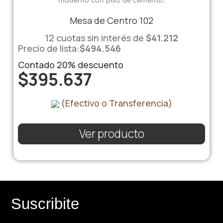
Mesa de Centro 102
12 cuotas sin interés de
$
41.212
Precio de lista:
$
494.546
Contado
20%
descuento
$
395.637
(Efectivo o Transferencia)
Ver producto
Suscribite