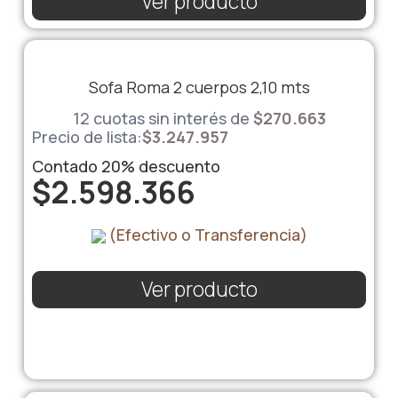
Ver producto
Sofa Roma 2 cuerpos 2,10 mts
12 cuotas sin interés de
$
270.663
Precio de lista:
$
3.247.957
Contado
20%
descuento
$
2.598.366
(Efectivo o Transferencia)
Ver producto