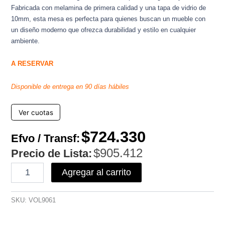
Fabricada con melamina de primera calidad y una tapa de vidrio de
10mm, esta mesa es perfecta para quienes buscan un mueble con
un diseño moderno que ofrezca durabilidad y estilo en cualquier
ambiente.
A RESERVAR
Disponible de entrega en 90 días hábiles
Ver cuotas
$
724.330
Efvo / Transf:
$
905.412
Precio de Lista:
Mesa
Agregar al carrito
Rectangular
Vitro
(1,80
SKU:
VOL9061
x
90)