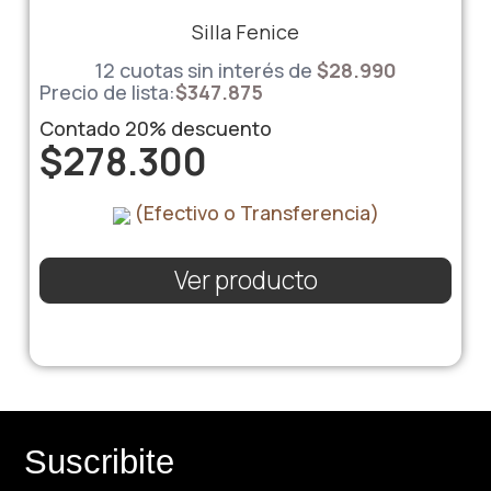
Silla Fenice
12 cuotas sin interés de
$
28.990
Precio de lista:
$
347.875
Contado
20%
descuento
$
278.300
(Efectivo o Transferencia)
Ver producto
Suscribite