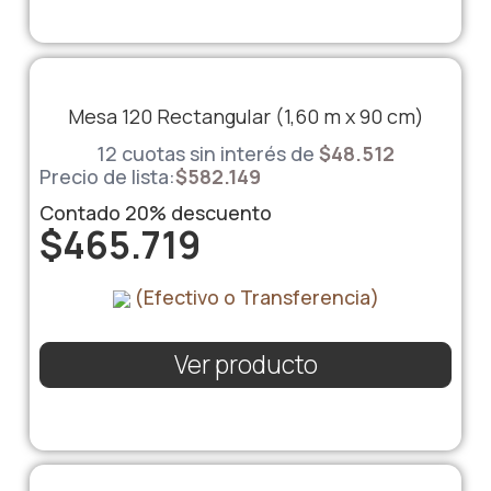
Mesa 120 Rectangular (1,60 m x 90 cm)
12 cuotas sin interés de
$
48.512
Precio de lista:
$
582.149
Contado
20%
descuento
$
465.719
(Efectivo o Transferencia)
Ver producto