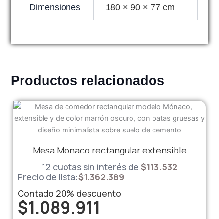
Dimensiones
180 × 90 × 77 cm
Productos relacionados
Mesa Monaco rectangular extensible
12 cuotas sin interés de
$
113.532
Precio de lista:
$
1.362.389
Contado
20%
descuento
$
1.089.911