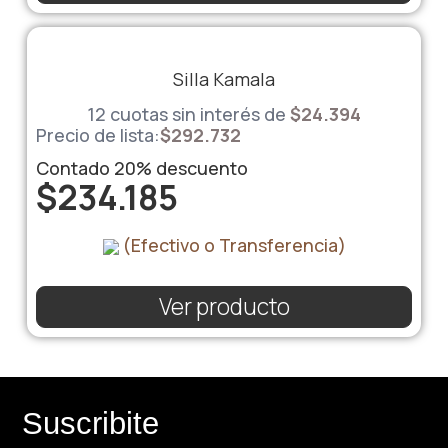
Silla Kamala
12 cuotas sin interés de
$
24.394
Precio de lista:
$
292.732
Contado
20%
descuento
$
234.185
(Efectivo o Transferencia)
Ver producto
Suscribite