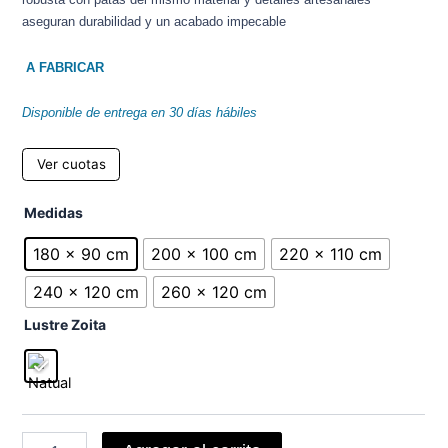
aseguran durabilidad y un acabado impecable
A FABRICAR
Disponible de entrega en 30 días hábiles
Ver cuotas
Mesa
Medidas
Modena
cantidad
180 x 90 cm
200 x 100 cm
220 x 110 cm
240 x 120 cm
260 x 120 cm
Lustre Zoita