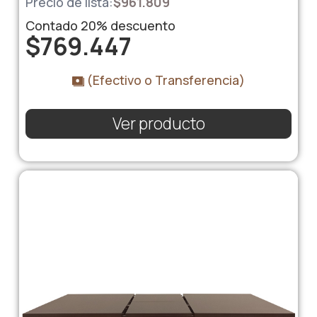
Precio de lista:
$
961.809
Contado
20%
descuento
$
769.447
(Efectivo o Transferencia)
Ver producto