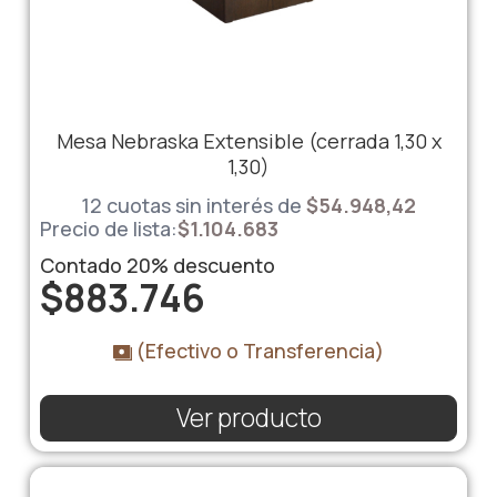
Mesa Nebraska Extensible (cerrada 1,30 x
1,30)
12 cuotas sin interés de
$54.948,42
Precio de lista:
$
1.104.683
Contado
20%
descuento
$
883.746
(Efectivo o Transferencia)
Ver producto