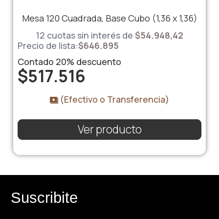
Mesa 120 Cuadrada, Base Cubo (1,36 x 1,36)
12 cuotas sin interés de
$54.948,42
Precio de lista:
$
646.895
Contado
20%
descuento
$
517.516
(Efectivo o Transferencia)
Ver producto
Suscribite