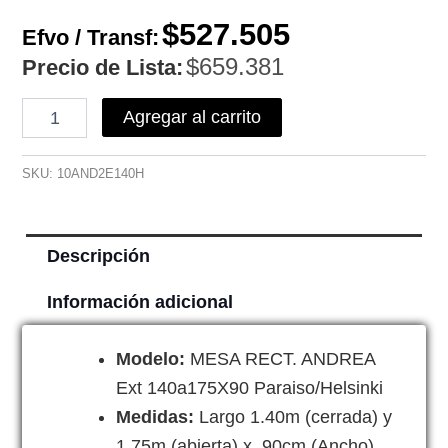
$
527.505
Efvo / Transf:
$
659.381
Precio de Lista:
Agregar al carrito
SKU:
10AND2E140H
Descripción
Información adicional
Modelo:
MESA RECT. ANDREA
Ext 140a175X90 Paraiso/Helsinki
Medidas:
Largo 1.40m (cerrada) y
1,75m (abierta) x 90cm (Ancho)