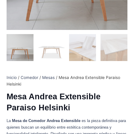
Inicio
/
Comedor
/
Mesas
/ Mesa Andrea Extensible Paraiso
Helsinki
Mesa Andrea Extensible
Paraiso Helsinki
La
Mesa de Comedor Andrea Extensible
es la pieza definitiva para
quienes buscan un equilibrio entre estética contemporánea y
funcionalidad inteligente. Diseñada con una impronta nórdica y líneas