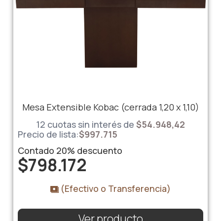
Mesa Extensible Kobac (cerrada 1,20 x 1,10)
12 cuotas sin interés de
$54.948,42
Precio de lista:
$
997.715
Contado
20%
descuento
$
798.172
(Efectivo o Transferencia)
Ver producto