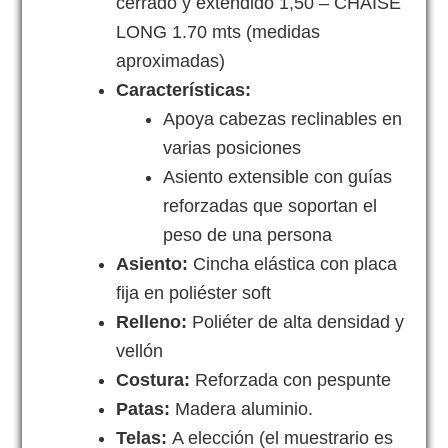
cerrado y extendido 1,50 – CHAISE
LONG 1.70 mts (medidas
aproximadas)
Características:
Apoya cabezas reclinables en
varias posiciones
Asiento extensible con guías
reforzadas que soportan el
peso de una persona
Asiento:
Cincha elástica con placa
fija en poliéster soft
Relleno:
Poliéter de alta densidad y
vellón
Costura:
Reforzada con pespunte
Patas:
Madera aluminio.
Telas:
A elección (el muestrario es