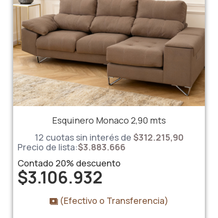
Esquinero Monaco 2,90 mts
12 cuotas sin interés de
$312.215,90
Precio de lista:
$
3.883.666
Contado
20%
descuento
$
3.106.932
(Efectivo o Transferencia)