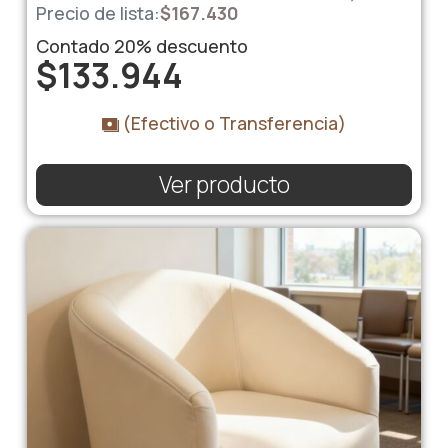
Precio de lista:
$
167.430
Contado
20%
descuento
$
133.944
(Efectivo o Transferencia)
Ver producto