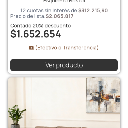
Esquinero Bristol
12 cuotas sin interés de
$312.215,90
Precio de lista:
$
2.065.817
Contado
20%
descuento
$
1.652.654
(Efectivo o Transferencia)
Ver producto