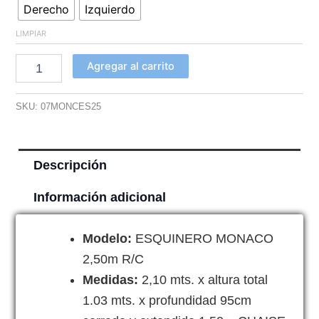
Derecho
Izquierdo
LIMPIAR
Agregar al carrito
SKU:
07MONCES25
Descripción
Información adicional
Modelo:
ESQUINERO MONACO
2,50m R/C
Medidas:
2,10 mts. x altura total
1.03 mts. x profundidad 95cm