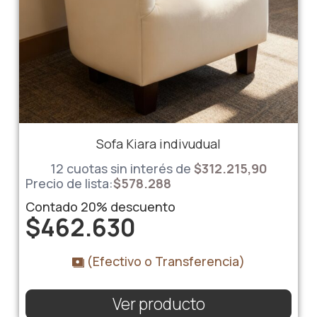
Sofa Kiara indivudual
12 cuotas sin interés de
$312.215,90
Precio de lista:
$
578.288
Contado
20%
descuento
$
462.630
(Efectivo o Transferencia)
Ver producto