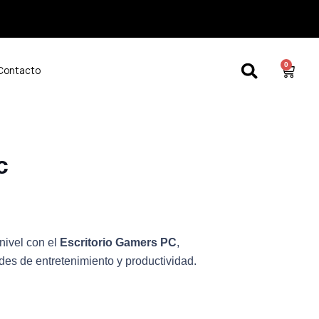
0
Cart
Contacto
c
nivel con el
Escritorio Gamers PC
,
des de entretenimiento y productividad.