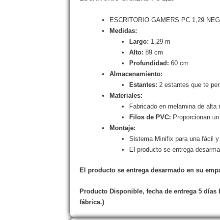
ESCRITORIO GAMERS PC 1,29 NE
Medidas:
Largo:
1.29 m
Alto:
89 cm
Profundidad:
60 cm
Almacenamiento:
Estantes:
2 estantes que te per
Materiales:
Fabricado en melamina de alta r
Filos de PVC:
Proporcionan un 
Montaje:
Sistema Minifix para una fácil y
El producto se entrega desarmad
El producto se entrega desarmado en su empaq
Producto Disponible, fecha de entrega 5 días
fábrica.)