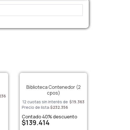
Biblioteca Contenedor (2
cpos)
236
12 cuotas sin interés de
$
19.363
Precio de lista:
$
232.356
Contado
40%
descuento
$
139.414