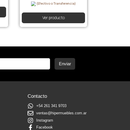
(Efectivo o Transferencia)
Ver producto
Enviar
Contacto
+54 261 341 9703
ventas@hipermuebles.com.ar
Instagram
Facebook