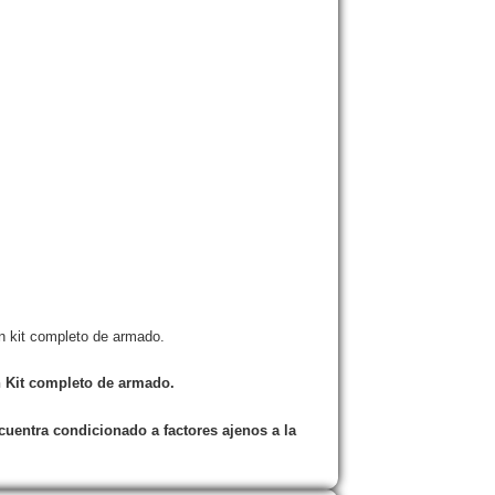
n kit completo de armado.
n Kit completo de armado.
cuentra condicionado a factores ajenos a la