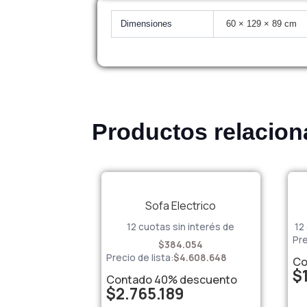
Dimensiones
60 × 129 × 89 cm
Productos relacio
Sofa Electrico
12 cuotas sin interés de
12
Pre
$
384.054
Precio de lista:
$
4.608.648
Co
$
Contado
40%
descuento
$
2.765.189