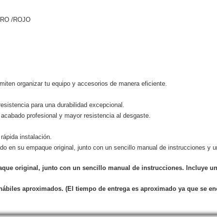
GRO /ROJO
miten organizar tu equipo y accesorios de manera eficiente.
esistencia para una durabilidad excepcional.
acabado profesional y mayor resistencia al desgaste.
 rápida instalación.
o en su empaque original, junto con un sencillo manual de instrucciones y u
ue original, junto con un sencillo manual de instrucciones. Incluye u
 hábiles aproximados.
(El tiempo de entrega es aproximado ya que se en