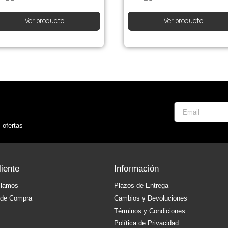
Ver producto
Ver producto
 ofertas
liente
Información
clamos
Plazos de Entrega
 de Compra
Cambios y Devoluciones
Términos y Condiciones
Política de Privacidad