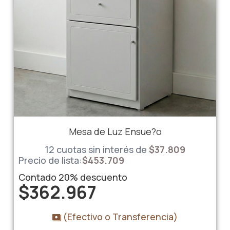
Mesa de Luz Ensue?o
12 cuotas sin interés de
$
37.809
Precio de lista:
$
453.709
Contado
20%
descuento
$
362.967
(Efectivo o Transferencia)