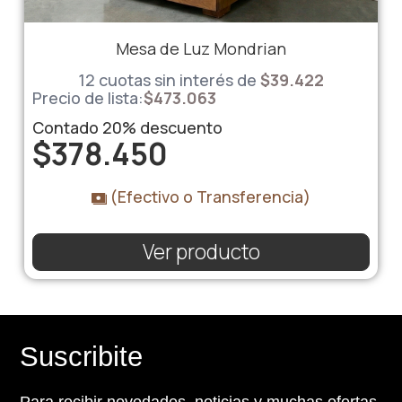
Mesa de Luz Mondrian
12 cuotas sin interés de
$
39.422
Precio de lista:
$
473.063
Contado
20%
descuento
$
378.450
(Efectivo o Transferencia)
Ver producto
Suscribite