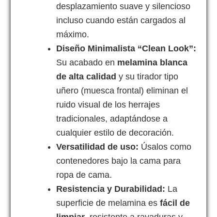
desplazamiento suave y silencioso
incluso cuando están cargados al
máximo.
Diseño Minimalista “Clean Look”:
Su acabado en
melamina blanca
de alta calidad
y su tirador tipo
uñero (muesca frontal) eliminan el
ruido visual de los herrajes
tradicionales, adaptándose a
cualquier estilo de decoración.
Versatilidad de uso:
Úsalos como
contenedores bajo la cama para
ropa de cama.
Resistencia y Durabilidad:
La
superficie de melamina es
fácil de
limpiar
, resistente a rayaduras y