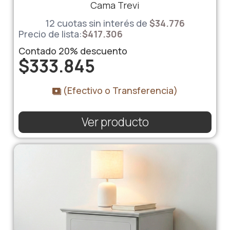
Cama Trevi
12 cuotas sin interés de
$
34.776
Precio de lista:
$
417.306
Contado
20%
descuento
$
333.845
(Efectivo o Transferencia)
Ver producto