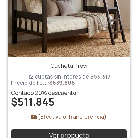
Cucheta Trevi
12 cuotas sin interés de
$
53.317
Precio de lista:
$
639.806
Contado
20%
descuento
$
511.845
(Efectivo o Transferencia)
Ver producto