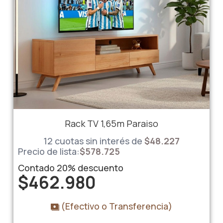
Rack TV 1,65m Paraiso
12 cuotas sin interés de
$
48.227
Precio de lista:
$
578.725
Contado
20%
descuento
$
462.980
(Efectivo o Transferencia)