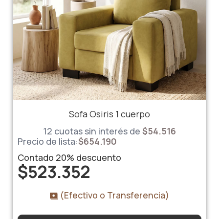
Sofa Osiris 1 cuerpo
12 cuotas sin interés de
$
54.516
Precio de lista:
$
654.190
Contado
20%
descuento
$
523.352
(Efectivo o Transferencia)