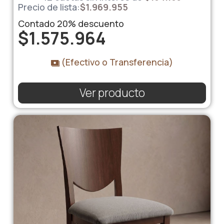
Precio de lista:
$
1.969.955
Contado
20%
descuento
$
1.575.964
(Efectivo o Transferencia)
Ver producto