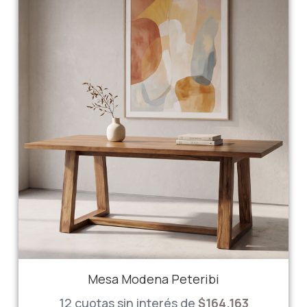
Mesa Modena Peteribi
12 cuotas sin interés de
$
164.163