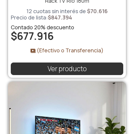
Rack TV Rio 180m
12 cuotas sin interés de
$
70.616
Precio de lista:
$
847.394
Contado
20%
descuento
$
677.916
(Efectivo o Transferencia)
Ver producto