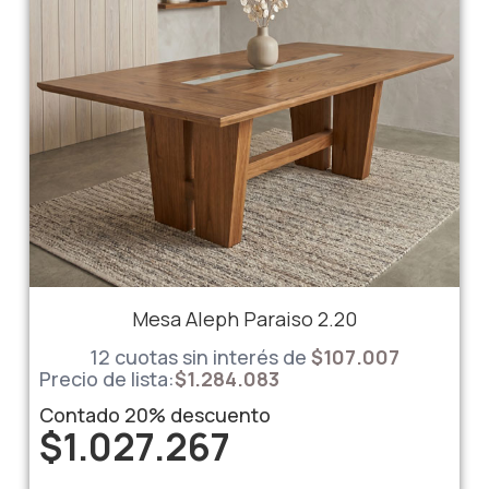
Mesa Aleph Paraiso 2.20
12 cuotas sin interés de
$
107.007
Precio de lista:
$
1.284.083
Contado
20%
descuento
$
1.027.267