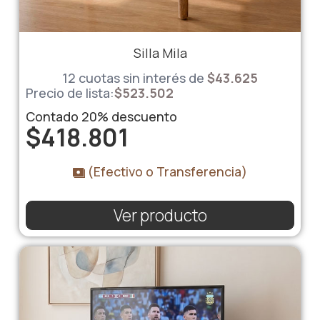
Silla Mila
12 cuotas sin interés de
$
43.625
Precio de lista:
$
523.502
Contado
20%
descuento
$
418.801
(Efectivo o Transferencia)
Ver producto