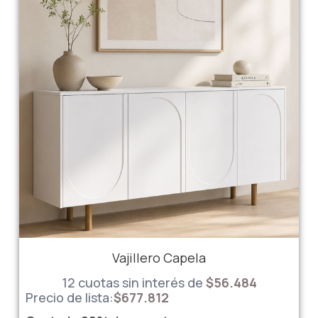
Vajillero Capela
12 cuotas sin interés de
$
56.484
Precio de lista:
$
677.812