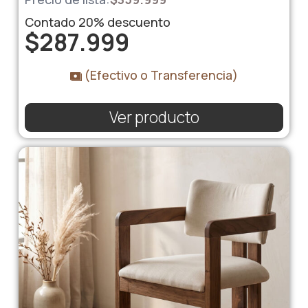
Contado
20%
descuento
$
287.999
(Efectivo o Transferencia)
Ver producto