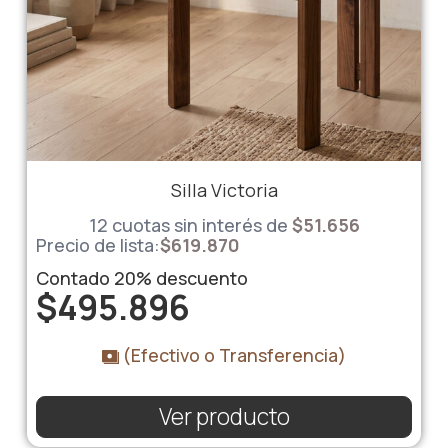
Silla Victoria
12 cuotas sin interés de
$
51.656
Precio de lista:
$
619.870
Contado
20%
descuento
$
495.896
(Efectivo o Transferencia)
Ver producto