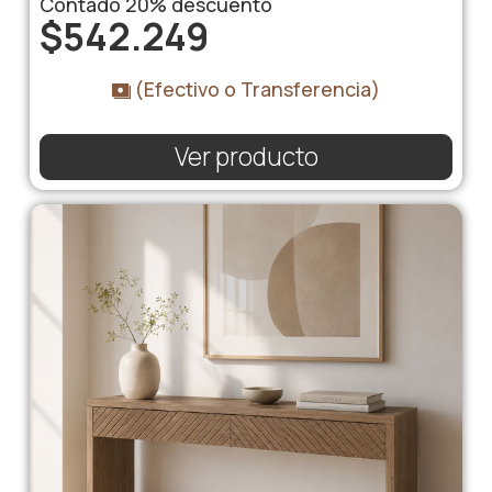
Contado
20%
descuento
$
542.249
(Efectivo o Transferencia)
Ver producto