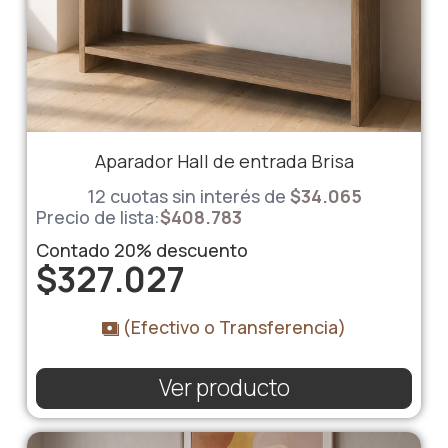
Aparador Hall de entrada Brisa
12 cuotas sin interés de
$
34.065
Precio de lista:
$
408.783
Contado
20%
descuento
$
327.027
(Efectivo o Transferencia)
Ver producto