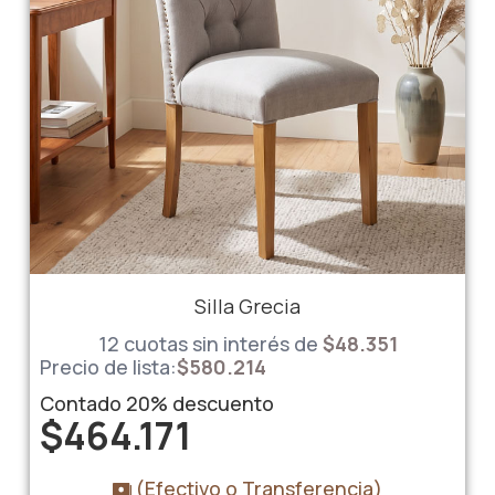
Silla Grecia
12 cuotas sin interés de
$
48.351
Precio de lista:
$
580.214
Contado
20%
descuento
$
464.171
(Efectivo o Transferencia)