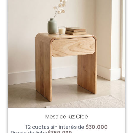
Mesa de luz Cloe
12 cuotas sin interés de
$
30.000
Precio de lista:
$
359.999