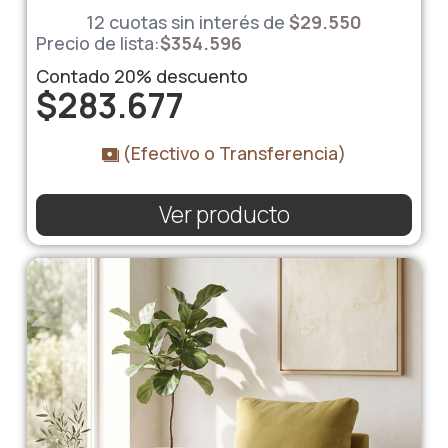
12 cuotas sin interés de
$
29.550
Precio de lista:
$
354.596
Contado
20%
descuento
$
283.677
(Efectivo o Transferencia)
Ver producto