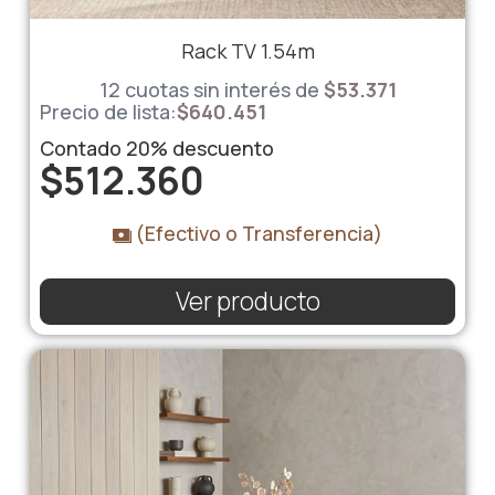
Rack TV 1.54m
12 cuotas sin interés de
$
53.371
Precio de lista:
$
640.451
Contado
20%
descuento
$
512.360
(Efectivo o Transferencia)
Ver producto