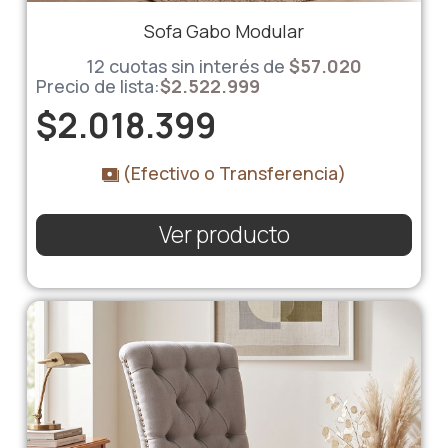
Sofa Gabo Modular
12 cuotas sin interés de
$
57.020
Precio de lista:
$
2.522.999
$
2.018.399
(Efectivo o Transferencia)
Ver producto