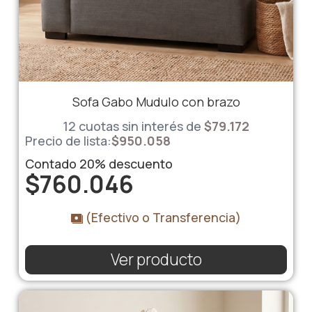
Sofa Gabo Mudulo con brazo
12 cuotas sin interés de
$
79.172
Precio de lista:
$
950.058
Contado
20%
descuento
$
760.046
(Efectivo o Transferencia)
Ver producto