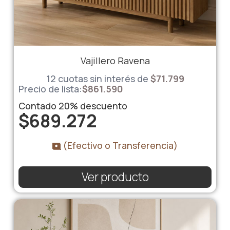
Vajillero Ravena
12 cuotas sin interés de
$
71.799
Precio de lista:
$
861.590
Contado
20%
descuento
$
689.272
(Efectivo o Transferencia)
Ver producto